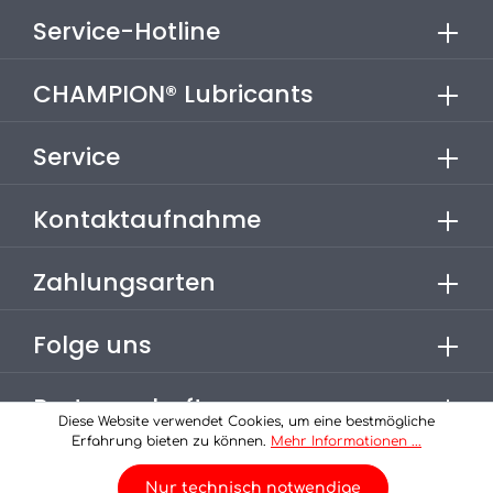
Service-Hotline
CHAMPION® Lubricants
Service
Kontaktaufnahme
Zahlungsarten
Folge uns
Partnerschaften
Diese Website verwendet Cookies, um eine bestmögliche
Erfahrung bieten zu können.
Mehr Informationen ...
* Alle Preise inkl. gesetzl. Mehrwertsteuer zzgl.
Versandkosten
Nur technisch notwendige
, wenn nicht anders angegeben.