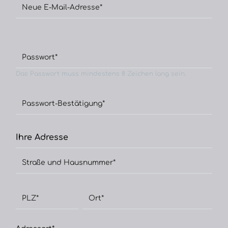
Neue E-Mail-Adresse*
Passwort*
Das Passwort muss mindestens 8 Zeichen lang sein.
Passwort-Bestätigung*
Ihre Adresse
Straße und Hausnummer*
PLZ
*
Ort*