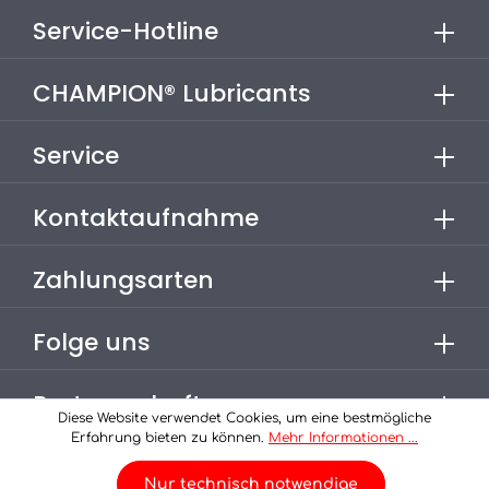
Service-Hotline
CHAMPION® Lubricants
Service
Kontaktaufnahme
Zahlungsarten
Folge uns
Partnerschaften
Diese Website verwendet Cookies, um eine bestmögliche
Erfahrung bieten zu können.
Mehr Informationen ...
* Alle Preise inkl. gesetzl. Mehrwertsteuer zzgl.
Versandkosten
Nur technisch notwendige
, wenn nicht anders angegeben.