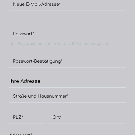
Neue E-Mail-Adresse*
Passwort*
Das Passwort muss mindestens 8 Zeichen lang sein.
Passwort-Bestätigung*
Ihre Adresse
Straße und Hausnummer*
PLZ
*
Ort*