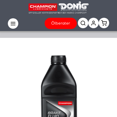
Ölberater