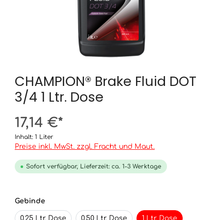
CHAMPION® Brake Fluid DOT
3/4 1 Ltr. Dose
17,14 €*
Inhalt:
1 Liter
Preise inkl. MwSt. zzgl. Fracht und Maut.
Sofort verfügbar, Lieferzeit: ca. 1-3 Werktage
Gebinde
0,25 Ltr. Dose
0,50 Ltr. Dose
1 Ltr. Dose