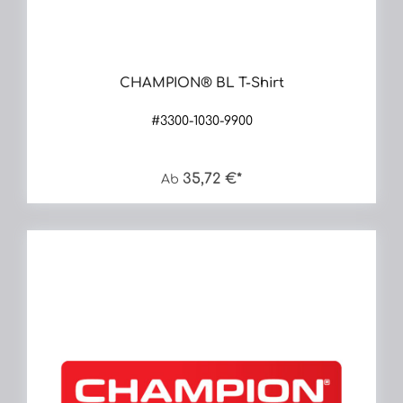
CHAMPION® BL T-Shirt
#3300-1030-9900
35,72 €*
Ab