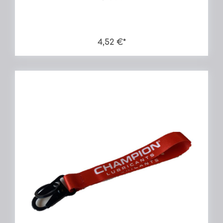
4,52 €*