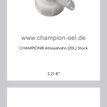
CHAMPION® Ablasshahn (20L) Stück
3,21 €*