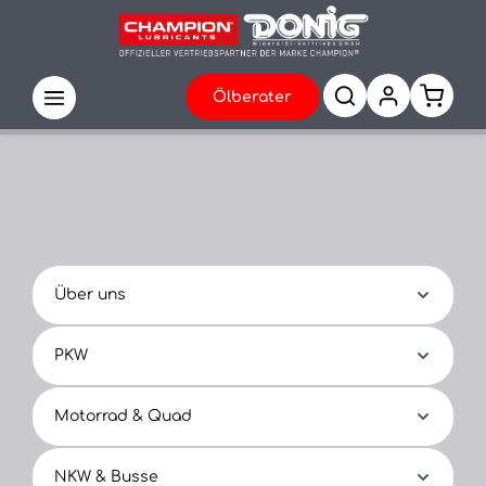
Ölberater
Über uns
PKW
Motorrad & Quad
NKW & Busse