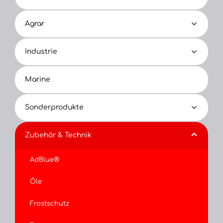
Agrar
Industrie
Marine
Sonderprodukte
Zubehör & Technik
AdBlue®
Öle
Frostschutz