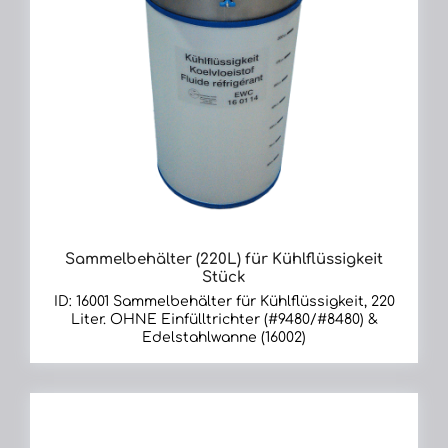
Sammelbehälter (220L) für Kühlflüssigkeit
Stück
ID: 16001 Sammel­behälter für Kühl­flüssig­keit, 220
Liter. OHNE Einfülltrichter (#9480/#8480) &
Edelstahlwanne (16002)