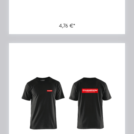
4,76 €*