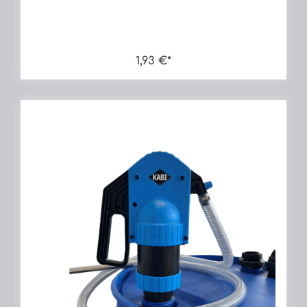
1,93 €*