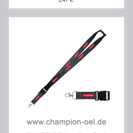
5,47 €*