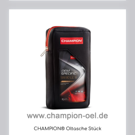
CHAMPION® Öltasche Stück