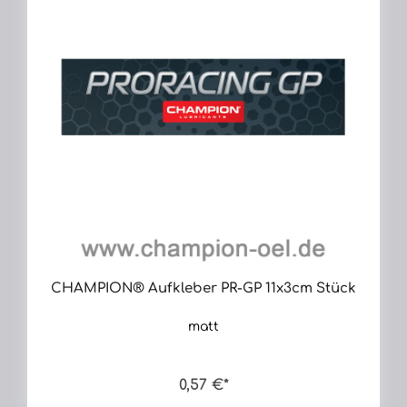
CHAMPION® Aufkleber PR-GP 11x3cm Stück
matt
0,57 €*