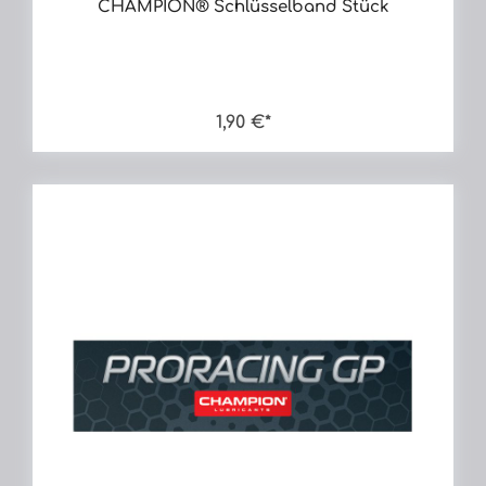
CHAMPION® Schlüsselband Stück
1,90 €*