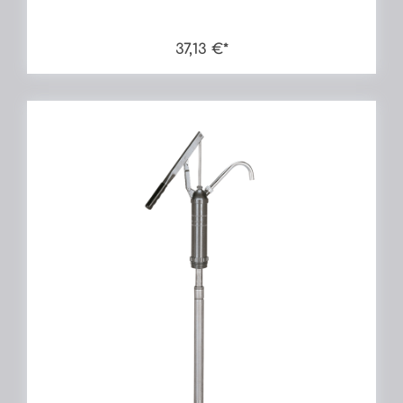
37,13 €*