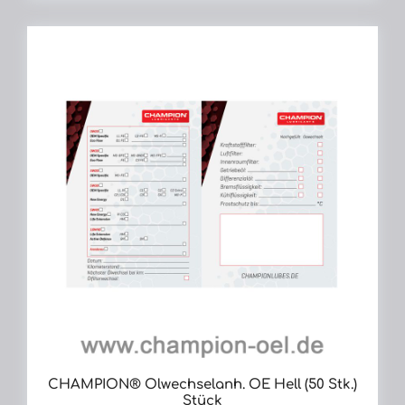
CHAMPION® Ölwechselanh. OE Hell (50 Stk.)
Stück