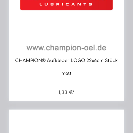
CHAMPION® Aufkleber LOGO 22x6cm Stück
matt
1,33 €*