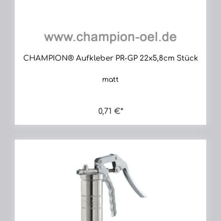
CHAMPION® Aufkleber PR-GP 22x5,8cm Stück
matt
0,71 €*