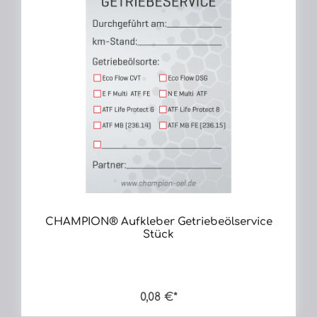
CHAMPION® Aufkleber Getriebeölservice
Stück
0,08 €*