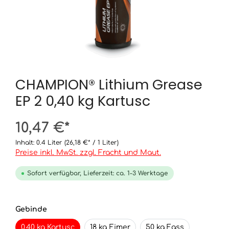
CHAMPION® Lithium Grease
EP 2 0,40 kg Kartusc
10,47 €*
Inhalt:
0.4 Liter
(26,18 €* / 1 Liter)
Preise inkl. MwSt. zzgl. Fracht und Maut.
Sofort verfügbar, Lieferzeit: ca. 1-3 Werktage
Gebinde
0,40 kg Kartusc
18 kg Eimer
50 kg Fass