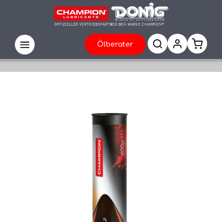
Ölberater