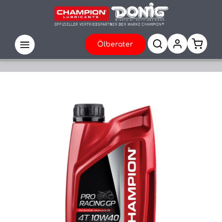
Ölberater