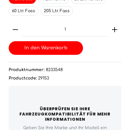
60 Ltr. Fass
205 Ltr. Fass
In den Warenkorb
Produktnummer:
8233548
Productcode:
29153
ÜBERPRÜFEN SIE IHRE
FAHRZEUGKOMPATIBILITÄT FÜR MEHR
INFORMATIONEN
Geben Sie Ihre Marke und Ihr Modell ein