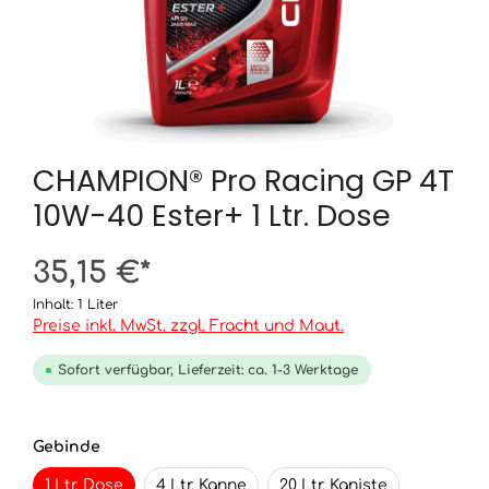
CHAMPION® Pro Racing GP 4T
10W-40 Ester+ 1 Ltr. Dose
35,15 €*
Inhalt:
1 Liter
Preise inkl. MwSt. zzgl. Fracht und Maut.
Sofort verfügbar, Lieferzeit: ca. 1-3 Werktage
Gebinde
1 Ltr. Dose
4 Ltr. Kanne
20 Ltr. Kaniste