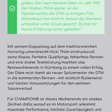
großes Ziel, nach meinem Vater im Jahr 1992
den Namen Thiim wieder an die
Tabellenspitze der DTM zu bringen. Finn
Wiebelhaus hat mich im Verlauf des Rennens
unfassbar unter Druck gesetzt. Da hat mir
meine Erfahrung sicher geholfen.“
Mit seinem Doppelsieg auf dem traditionsreichen
Norisring unterstreicht Nicki Thiim eindrucksvoll
seine Klasse. Perfekte Qualifyings, fehlerfreie Rennen
und eine starke Teamleistung machten das
Rennwochenende in Nürnberg zu einem vollen Erfolg.
Der Däne reist damit als neuer Spitzenreiter der DTM
in die kommenden Rennen – mit reichlich Rückenwind
und besten Voraussetzungen für den weiteren
Saisonverlauf.
Für CHAMPION® ist dieses Wochenende ein starkes
Zeichen dafür, worauf es im Motorsport ankommt:
maximale Performance, höchste Zuverlässigkeit und