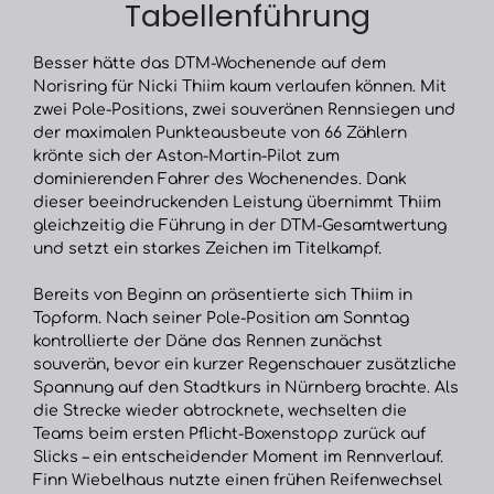
Tabellenführung
Besser hätte das DTM-Wochenende auf dem
Norisring für Nicki Thiim kaum verlaufen können. Mit
zwei Pole-Positions, zwei souveränen Rennsiegen und
der maximalen Punkteausbeute von 66 Zählern
krönte sich der Aston-Martin-Pilot zum
dominierenden Fahrer des Wochenendes. Dank
dieser beeindruckenden Leistung übernimmt Thiim
gleichzeitig die Führung in der DTM-Gesamtwertung
und setzt ein starkes Zeichen im Titelkampf.
Bereits von Beginn an präsentierte sich Thiim in
Topform. Nach seiner Pole-Position am Sonntag
kontrollierte der Däne das Rennen zunächst
souverän, bevor ein kurzer Regenschauer zusätzliche
Spannung auf den Stadtkurs in Nürnberg brachte. Als
die Strecke wieder abtrocknete, wechselten die
Teams beim ersten Pflicht-Boxenstopp zurück auf
Slicks – ein entscheidender Moment im Rennverlauf.
Finn Wiebelhaus nutzte einen frühen Reifenwechsel