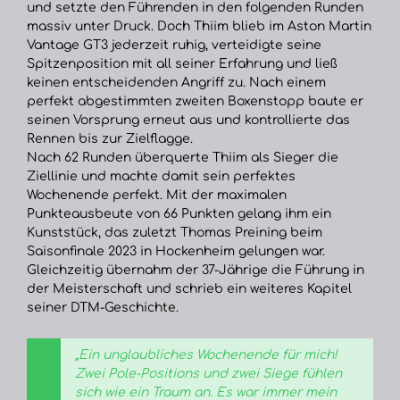
und setzte den Führenden in den folgenden Runden
massiv unter Druck. Doch Thiim blieb im Aston Martin
Vantage GT3 jederzeit ruhig, verteidigte seine
Spitzenposition mit all seiner Erfahrung und ließ
keinen entscheidenden Angriff zu. Nach einem
perfekt abgestimmten zweiten Boxenstopp baute er
seinen Vorsprung erneut aus und kontrollierte das
Rennen bis zur Zielflagge.
Nach 62 Runden überquerte Thiim als Sieger die
Ziellinie und machte damit sein perfektes
Wochenende perfekt. Mit der maximalen
Punkteausbeute von 66 Punkten gelang ihm ein
Kunststück, das zuletzt Thomas Preining beim
Saisonfinale 2023 in Hockenheim gelungen war.
Gleichzeitig übernahm der 37-Jährige die Führung in
der Meisterschaft und schrieb ein weiteres Kapitel
seiner DTM-Geschichte.
„Ein unglaubliches Wochenende für mich!
Zwei Pole-Positions und zwei Siege fühlen
sich wie ein Traum an. Es war immer mein